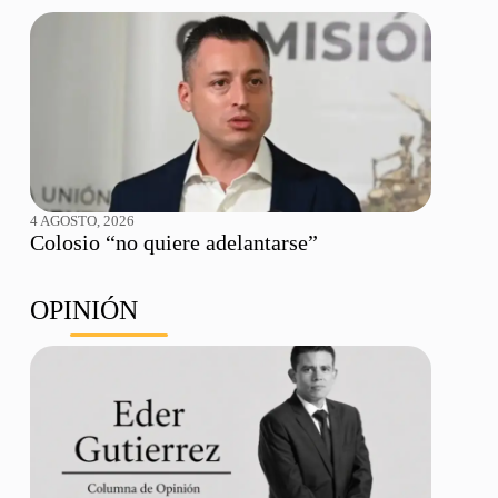
4 AGOSTO, 2026
Colosio “no quiere adelantarse”
OPINIÓN