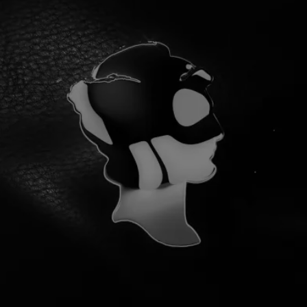
¡YA SOMOS 100