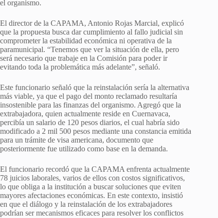
el organismo.
El director de la CAPAMA, Antonio Rojas Marcial, explicó
que la propuesta busca dar cumplimiento al fallo judicial sin
comprometer la estabilidad económica ni operativa de la
paramunicipal. “Tenemos que ver la situación de ella, pero
será necesario que trabaje en la Comisión para poder ir
evitando toda la problemática más adelante”, señaló.
Este funcionario señaló que la reinstalación sería la alternativa
más viable, ya que el pago del monto reclamado resultaría
insostenible para las finanzas del organismo. Agregó que la
extrabajadora, quien actualmente reside en Cuernavaca,
percibía un salario de 120 pesos diarios, el cual habría sido
modificado a 2 mil 500 pesos mediante una constancia emitida
para un trámite de visa americana, documento que
posteriormente fue utilizado como base en la demanda.
El funcionario recordó que la CAPAMA enfrenta actualmente
78 juicios laborales, varios de ellos con costos significativos,
lo que obliga a la institución a buscar soluciones que eviten
mayores afectaciones económicas. En este contexto, insistió
en que el diálogo y la reinstalación de los extrabajadores
podrían ser mecanismos eficaces para resolver los conflictos