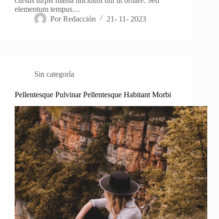
cursus turpis massa tincidunt dui ut ornare. Sed
elementum tempus…
Por
Redacción
21- 11- 2023
Sin categoría
Pellentesque Pulvinar Pellentesque Habitant Morbi