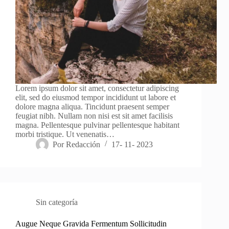
Lorem ipsum dolor sit amet, consectetur adipiscing
elit, sed do eiusmod tempor incididunt ut labore et
dolore magna aliqua. Tincidunt praesent semper
feugiat nibh. Nullam non nisi est sit amet facilisis
magna. Pellentesque pulvinar pellentesque habitant
morbi tristique. Ut venenatis…
Por
Redacción
17- 11- 2023
Sin categoría
Augue Neque Gravida Fermentum Sollicitudin