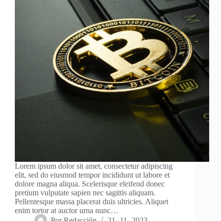
Lorem ipsum dolor sit amet, consectetur adipiscing
elit, sed do eiusmod tempor incididunt ut labore et
dolore magna aliqua. Scelerisque eleifend donec
pretium vulputate sapien nec sagittis aliquam.
Pellentesque massa placerat duis ultricies. Aliquet
enim tortor at auctor urna nunc…
Por
Redacción
21- 11- 2023