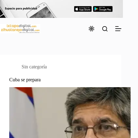
Saltar
al
contenido
Sin categoría
Cuba se prepara