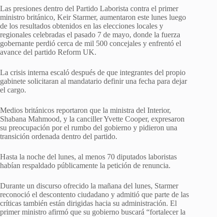
Las presiones dentro del Partido Laborista contra el primer
ministro británico, Keir Starmer, aumentaron este lunes luego
de los resultados obtenidos en las elecciones locales y
regionales celebradas el pasado 7 de mayo, donde la fuerza
gobernante perdió cerca de mil 500 concejales y enfrentó el
avance del partido Reform UK.
La crisis interna escaló después de que integrantes del propio
gabinete solicitaran al mandatario definir una fecha para dejar
el cargo.
Medios británicos reportaron que la ministra del Interior,
Shabana Mahmood, y la canciller Yvette Cooper, expresaron
su preocupación por el rumbo del gobierno y pidieron una
transición ordenada dentro del partido.
Hasta la noche del lunes, al menos 70 diputados laboristas
habían respaldado públicamente la petición de renuncia.
Durante un discurso ofrecido la mañana del lunes, Starmer
reconoció el descontento ciudadano y admitió que parte de las
críticas también están dirigidas hacia su administración. El
primer ministro afirmó que su gobierno buscará “fortalecer la