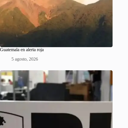
Guatemala en alerta roja
5 agosto, 2026