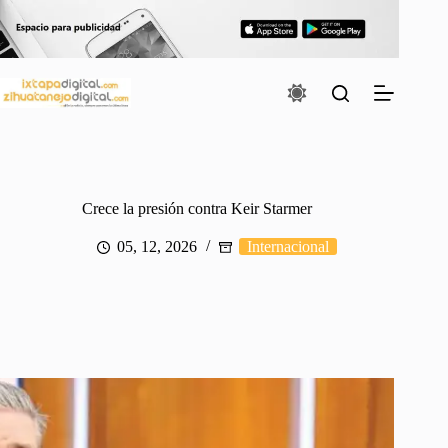
Saltar
al
contenido
Crece la presión contra Keir Starmer
05, 12, 2026
Internacional