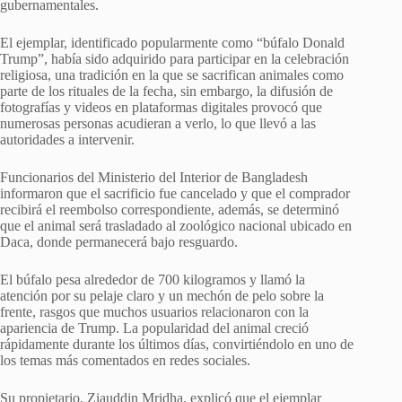
gubernamentales.
El ejemplar, identificado popularmente como “búfalo Donald
Trump”, había sido adquirido para participar en la celebración
religiosa, una tradición en la que se sacrifican animales como
parte de los rituales de la fecha, sin embargo, la difusión de
fotografías y videos en plataformas digitales provocó que
numerosas personas acudieran a verlo, lo que llevó a las
autoridades a intervenir.
Funcionarios del Ministerio del Interior de Bangladesh
informaron que el sacrificio fue cancelado y que el comprador
recibirá el reembolso correspondiente, además, se determinó
que el animal será trasladado al zoológico nacional ubicado en
Daca, donde permanecerá bajo resguardo.
El búfalo pesa alrededor de 700 kilogramos y llamó la
atención por su pelaje claro y un mechón de pelo sobre la
frente, rasgos que muchos usuarios relacionaron con la
apariencia de Trump. La popularidad del animal creció
rápidamente durante los últimos días, convirtiéndolo en uno de
los temas más comentados en redes sociales.
Su propietario, Ziauddin Mridha, explicó que el ejemplar