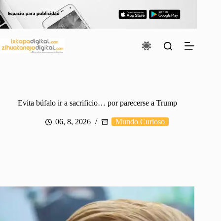
Saltar
al
contenido
Evita búfalo ir a sacrificio… por parecerse a Trump
06, 8, 2026
Mundo Curioso