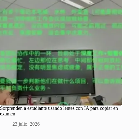
Sorprenden a estudiante usando lentes con IA para copiar en
examen
23 julio, 2026