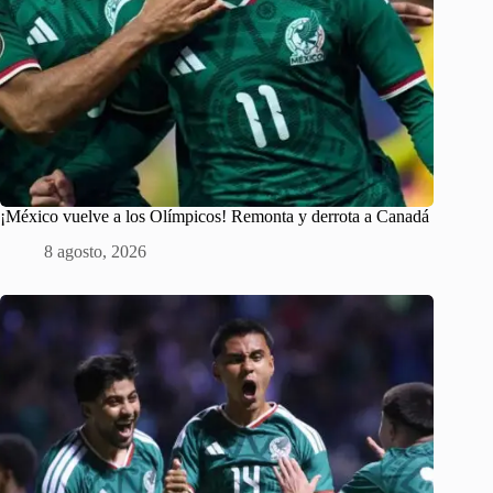
¡México vuelve a los Olímpicos! Remonta y derrota a Canadá
8 agosto, 2026