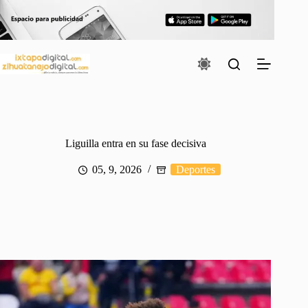
Saltar
al
contenido
Liguilla entra en su fase decisiva
05, 9, 2026
Deportes