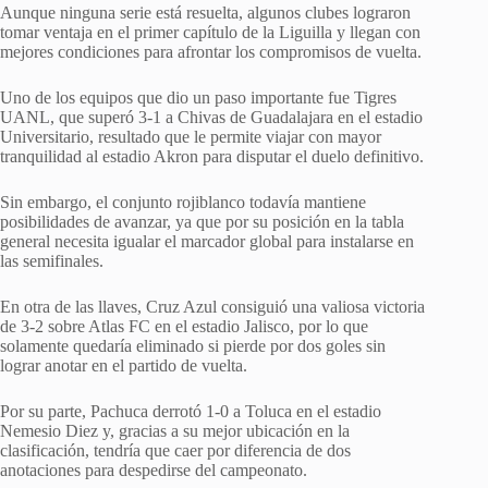
Aunque ninguna serie está resuelta, algunos clubes lograron
tomar ventaja en el primer capítulo de la Liguilla y llegan con
mejores condiciones para afrontar los compromisos de vuelta.
Uno de los equipos que dio un paso importante fue Tigres
UANL, que superó 3-1 a Chivas de Guadalajara en el estadio
Universitario, resultado que le permite viajar con mayor
tranquilidad al estadio Akron para disputar el duelo definitivo.
Sin embargo, el conjunto rojiblanco todavía mantiene
posibilidades de avanzar, ya que por su posición en la tabla
general necesita igualar el marcador global para instalarse en
las semifinales.
En otra de las llaves, Cruz Azul consiguió una valiosa victoria
de 3-2 sobre Atlas FC en el estadio Jalisco, por lo que
solamente quedaría eliminado si pierde por dos goles sin
lograr anotar en el partido de vuelta.
Por su parte, Pachuca derrotó 1-0 a Toluca en el estadio
Nemesio Diez y, gracias a su mejor ubicación en la
clasificación, tendría que caer por diferencia de dos
anotaciones para despedirse del campeonato.