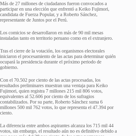
Más de 27 millones de ciudadanos fueron convocados a
participar en una elección que enfrentó a Keiko Fujimori,
candidata de Fuerza Popular, y a Roberto Sánchez,
representante de Juntos por el Perú.
Los comicios se desarrollaron en más de 90 mil mesas
instaladas tanto en territorio peruano como en el extranjero.
Tras el cierre de la votación, los organismos electorales
iniciaron el procesamiento de las actas para determinar quién
ocupará la presidencia durante el próximo periodo de
gobierno.
Con el 70.502 por ciento de las actas procesadas, los
resultados preliminares muestran una ventaja para Keiko
Fujimori, quien registra 7 millones 215 mil 806 votos,
equivalentes al 52.606 por ciento de los sufragios
contabilizados. Por su parte, Roberto Sánchez suma 6
millones 500 mil 762 votos, lo que representa el 47.394 por
ciento.
La diferencia entre ambos aspirantes alcanza los 715 mil 44
votos, sin embargo, el resultado aún no es definitivo debido a