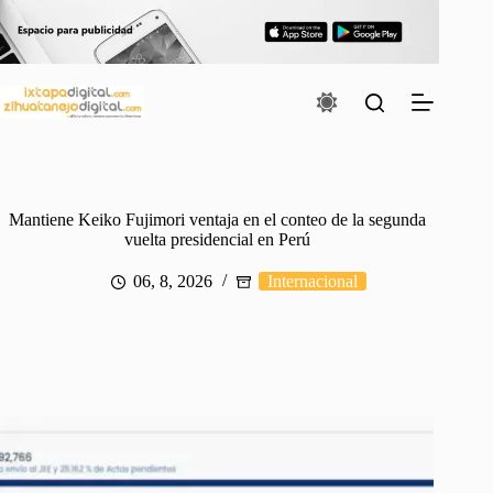
Saltar
al
contenido
Mantiene Keiko Fujimori ventaja en el conteo de la segunda
vuelta presidencial en Perú
06, 8, 2026
Internacional