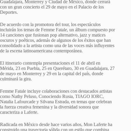
Guadalajara, Monterrey y Ciudad de México, donde cerrará
con un gran concierto el 29 de mayo en el Palacio de los
Deportes.
De acuerdo con la promotora del tour, los espectáculos
incluirán los temas de Femme Fatale, un álbum compuesto por
14 canciones que fusionan pop alternativo, jazz y matices
oscuros y poéticos, además de algunos de los éxitos que han
consolidado a la artista como una de las voces más influyentes
de la escena latinoamericana contemporánea.
El itinerario contempla presentaciones el 11 de abril en
Mérida, 23 en Puebla, 25 en Querétaro, 30 en Guadalajara, 27
de mayo en Monterrey y 29 en la capital del país, donde
culminará la gira.
Femme Fatale incluye colaboraciones con destacados artistas
como Nathy Peluso, Conociendo Rusia, TIAGO IORC,
Natalia Lafourcade y Silvana Estrada, en temas que celebran
la fuerza creativa femenina y la diversidad sonora que
caracteriza a Laferte.
Radicada en México desde hace varios años, Mon Laferte ha
construido una trayectoria sólida con un estilo que combina