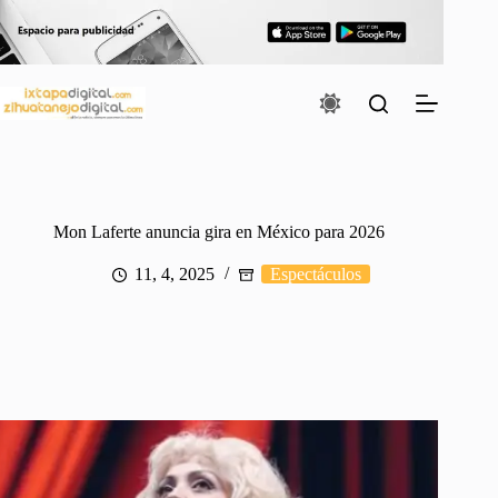
Saltar
al
contenido
Mon Laferte anuncia gira en México para 2026
11, 4, 2025
Espectáculos