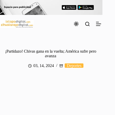
Saltar
al
contenido
¡Partidazo! Chivas gana en la vuelta; América sufre pero
avanza
03, 14, 2024
Deportes