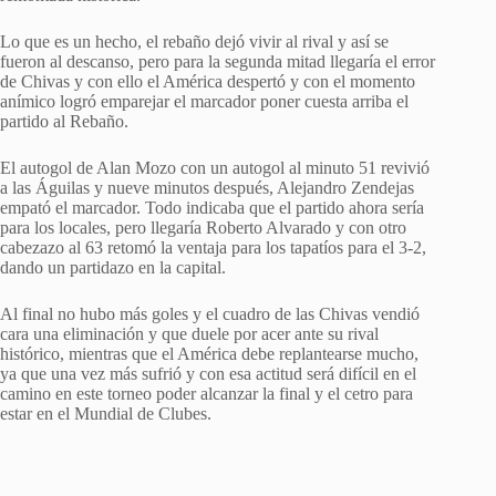
Lo que es un hecho, el rebaño dejó vivir al rival y así se
fueron al descanso, pero para la segunda mitad llegaría el error
de Chivas y con ello el América despertó y con el momento
anímico logró emparejar el marcador poner cuesta arriba el
partido al Rebaño.
El autogol de Alan Mozo con un autogol al minuto 51 revivió
a las Águilas y nueve minutos después, Alejandro Zendejas
empató el marcador. Todo indicaba que el partido ahora sería
para los locales, pero llegaría Roberto Alvarado y con otro
cabezazo al 63 retomó la ventaja para los tapatíos para el 3-2,
dando un partidazo en la capital.
Al final no hubo más goles y el cuadro de las Chivas vendió
cara una eliminación y que duele por acer ante su rival
histórico, mientras que el América debe replantearse mucho,
ya que una vez más sufrió y con esa actitud será difícil en el
camino en este torneo poder alcanzar la final y el cetro para
estar en el Mundial de Clubes.