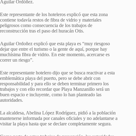
Aguilar Ordóñez.
Este representante de los hoteleros explicó que esta zona
contiene todavía restos de fibra de vidrio y materiales
peligrosos como consecuencia de los trabajos de
reconstrucción tras el paso del huracán Otis.
Aguilar Ordoñez explicó que esta playa es “muy riesgoso
dejar que entre el turismo o la gente de aquí, porque hay
muchísima fibra de vidrio. En este momento, acercarse es
correr un riesgo”.
Este representante hotelero dijo que se busca reactivar a esta
emblemática playa del puerto, pero se debe abrir con
responsabilidad y para ello se deben terminar primero los
trabajos y con ello recordar que Playa Manzanillo será un
buen espacio e incluyente, como lo han planteado las
autoridades.
La alcaldesa, Abelina López Rodríguez, pidió a la población
mantenerse informada por canales oficiales y no adelantarse a
visitar la playa hasta que se declare completamente segura.