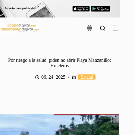
Saltar
al
contenido
Por riesgo a la salud, piden no abrir Playa Manzanillo:
Hoteleros
06, 24, 2025
Estatal