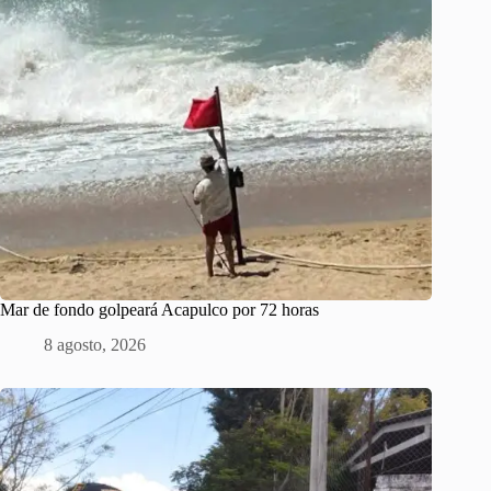
Mar de fondo golpeará Acapulco por 72 horas
8 agosto, 2026