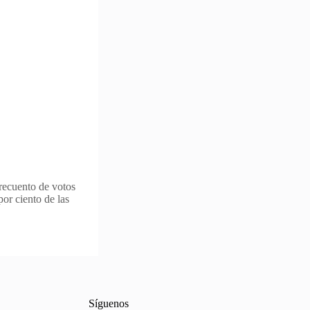
 recuento de votos
por ciento de las
Síguenos