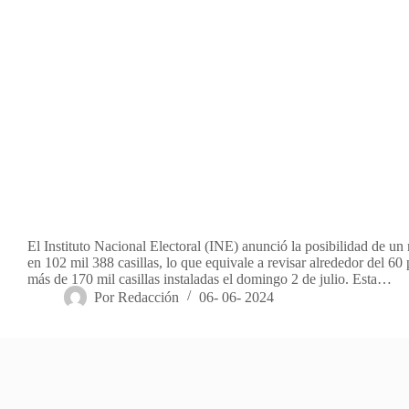
El Instituto Nacional Electoral (INE) anunció la posibilidad de un
en 102 mil 388 casillas, lo que equivale a revisar alrededor del 60 
más de 170 mil casillas instaladas el domingo 2 de julio. Esta…
Por
Redacción
06- 06- 2024