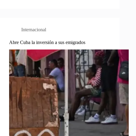
Internacional
Abre Cuba la inversión a sus emigrados