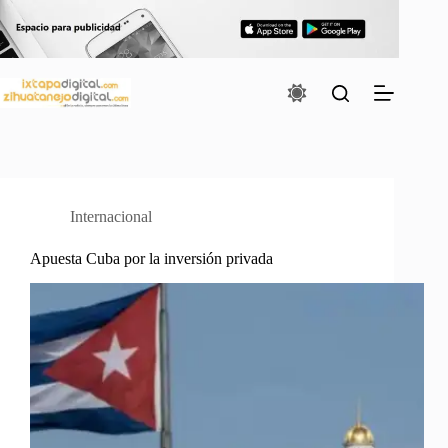
Saltar
al
contenido
Internacional
Apuesta Cuba por la inversión privada