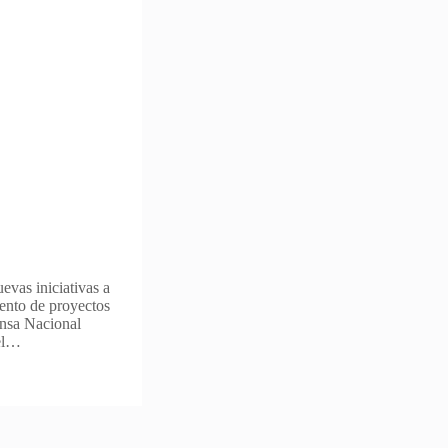
vas iniciativas a
iento de proyectos
ensa Nacional
del…