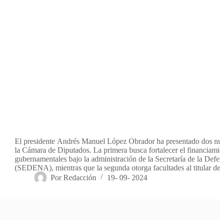
El presidente Andrés Manuel López Obrador ha presentado dos nue
la Cámara de Diputados. La primera busca fortalecer el financiam
gubernamentales bajo la administración de la Secretaría de la Def
(SEDENA), mientras que la segunda otorga facultades al titular 
Por
Redacción
19- 09- 2024