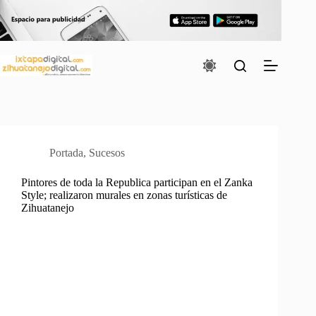
Saltar
al
contenido
Portada
,
Sucesos
Pintores de toda la Republica participan en el Zanka
Style; realizaron murales en zonas turísticas de
Zihuatanejo