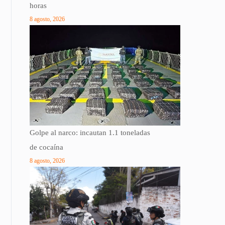
horas
8 agosto, 2026
Golpe al narco: incautan 1.1 toneladas
de cocaína
8 agosto, 2026