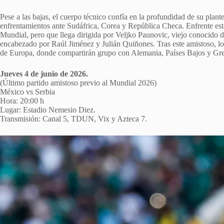
Pese a las bajas, el cuerpo técnico confía en la profundidad de su plant
enfrentamientos ante Sudáfrica, Corea y República Checa. Enfrente esta
Mundial, pero que llega dirigida por Veljko Paunovic, viejo conocido d
encabezado por Raúl Jiménez y Julián Quiñones. Tras este amistoso, l
de Europa, donde compartirán grupo con Alemania, Países Bajos y Gre
Jueves 4 de junio de 2026.
(Último partido amistoso previo al Mundial 2026)
México vs Serbia
Hora: 20:00 h
Lugar: Estadio Nemesio Diez.
Transmisión: Canal 5, TDUN, Vix y Azteca 7.