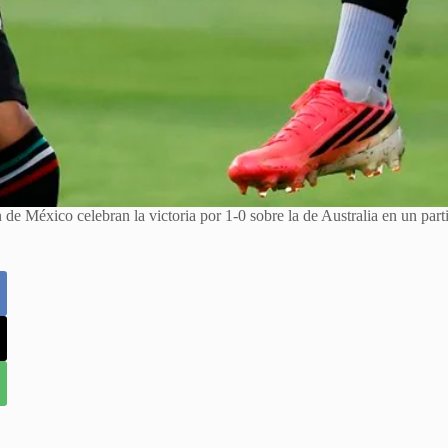
ón de México celebran la victoria por 1-0 sobre la de Australia en u