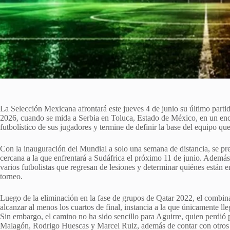
La Selección Mexicana afrontará este jueves 4 de junio su último part
2026, cuando se mida a Serbia en Toluca, Estado de México, en un encu
futbolístico de sus jugadores y termine de definir la base del equipo que
Con la inauguración del Mundial a solo una semana de distancia, se pre
cercana a la que enfrentará a Sudáfrica el próximo 11 de junio. Ademá
varios futbolistas que regresan de lesiones y determinar quiénes están 
torneo.
Luego de la eliminación en la fase de grupos de Qatar 2022, el combin
alcanzar al menos los cuartos de final, instancia a la que únicamente
Sin embargo, el camino no ha sido sencillo para Aguirre, quien perdió
Malagón, Rodrigo Huescas y Marcel Ruiz, además de contar con otros j