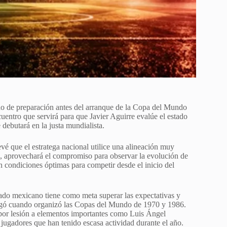
ido de preparación antes del arranque de la Copa del Mundo
entro que servirá para que Javier Aguirre evalúe el estado
 debutará en la justa mundialista.
vé que el estratega nacional utilice una alineación muy
s, aprovechará el compromiso para observar la evolución de
en condiciones óptimas para competir desde el inicio del
ado mexicano tiene como meta superar las expectativas y
 llegó cuando organizó las Copas del Mundo de 1970 y 1986.
 por lesión a elementos importantes como Luis Ángel
ugadores que han tenido escasa actividad durante el año.