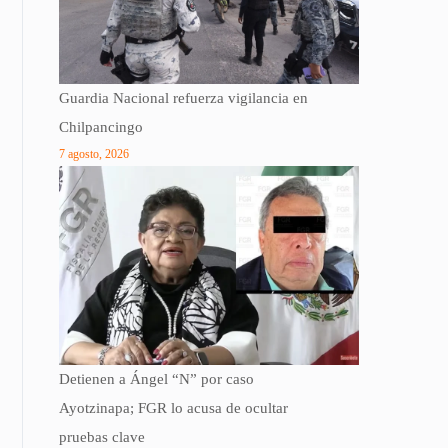
Guardia Nacional refuerza vigilancia en
Chilpancingo
7 agosto, 2026
Detienen a Ángel “N” por caso
Ayotzinapa; FGR lo acusa de ocultar
pruebas clave