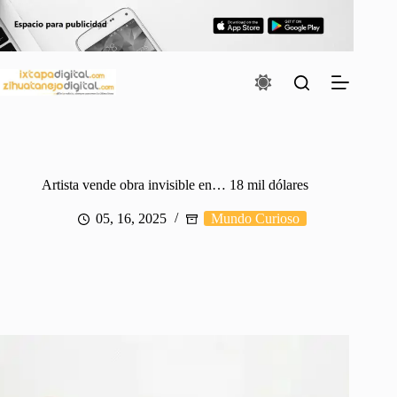
Saltar
al
contenido
Artista vende obra invisible en… 18 mil dólares
05, 16, 2025
Mundo Curioso