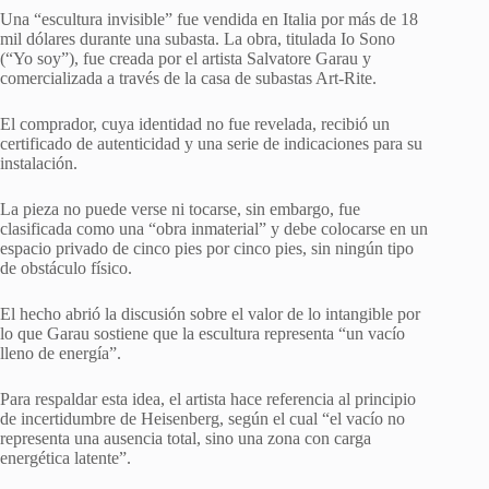
Una “escultura invisible” fue vendida en Italia por más de 18
mil dólares durante una subasta. La obra, titulada Io Sono
(“Yo soy”), fue creada por el artista Salvatore Garau y
comercializada a través de la casa de subastas Art-Rite.
El comprador, cuya identidad no fue revelada, recibió un
certificado de autenticidad y una serie de indicaciones para su
instalación.
La pieza no puede verse ni tocarse, sin embargo, fue
clasificada como una “obra inmaterial” y debe colocarse en un
espacio privado de cinco pies por cinco pies, sin ningún tipo
de obstáculo físico.
El hecho abrió la discusión sobre el valor de lo intangible por
lo que Garau sostiene que la escultura representa “un vacío
lleno de energía”.
Para respaldar esta idea, el artista hace referencia al principio
de incertidumbre de Heisenberg, según el cual “el vacío no
representa una ausencia total, sino una zona con carga
energética latente”.