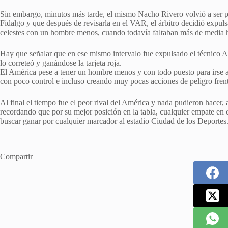
Sin embargo, minutos más tarde, el mismo Nacho Rivero volvió a ser p
Fidalgo y que después de revisarla en el VAR, el árbitro decidió expuls
celestes con un hombre menos, cuando todavía faltaban más de media 
Hay que señalar que en ese mismo intervalo fue expulsado el técnico And
lo correteó y ganándose la tarjeta roja.
El América pese a tener un hombre menos y con todo puesto para irse al
con poco control e incluso creando muy pocas acciones de peligro fren
Al final el tiempo fue el peor rival del América y nada pudieron hacer,
recordando que por su mejor posición en la tabla, cualquier empate en el 
buscar ganar por cualquier marcador al estadio Ciudad de los Deportes
Compartir