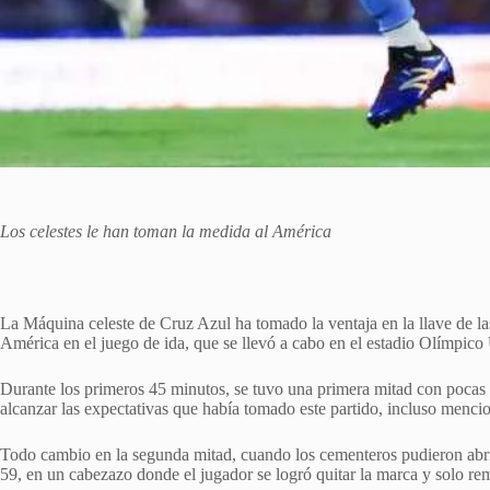
Los celestes le han toman la medida al América
La Máquina celeste de Cruz Azul ha tomado la ventaja en la llave de las
América en el juego de ida, que se llevó a cabo en el estadio Olímpico 
Durante los primeros 45 minutos, se tuvo una primera mitad con pocas 
alcanzar las expectativas que había tomado este partido, incluso menci
Todo cambio en la segunda mitad, cuando los cementeros pudieron abrir
59, en un cabezazo donde el jugador se logró quitar la marca y solo re