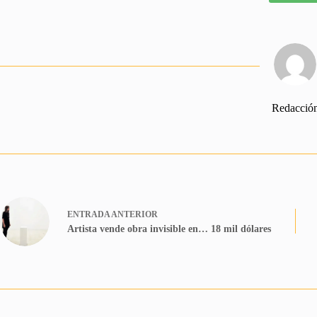
Redacció
ENTRADA
ANTERIOR
Artista vende obra invisible en… 18 mil dólares