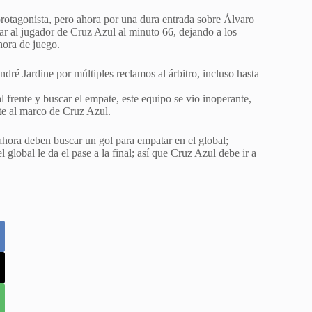
rotagonista, pero ahora por una dura entrada sobre Álvaro
ar al jugador de Cruz Azul al minuto 66, dejando a los
hora de juego.
ré Jardine por múltiples reclamos al árbitro, incluso hasta
 frente y buscar el empate, este equipo se vio inoperante,
te al marco de Cruz Azul.
 ahora deben buscar un gol para empatar en el global;
global le da el pase a la final; así que Cruz Azul debe ir a
.