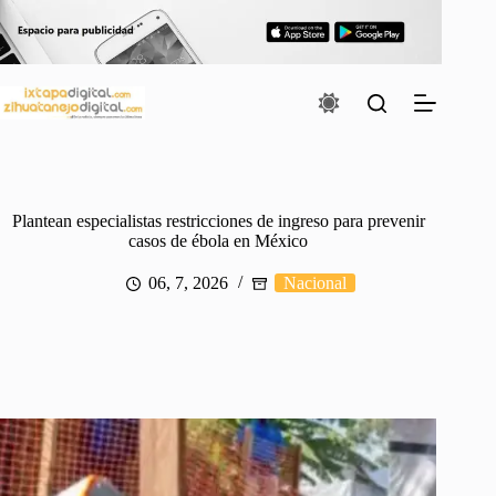
Saltar
al
contenido
Plantean especialistas restricciones de ingreso para prevenir
casos de ébola en México
06, 7, 2026
Nacional