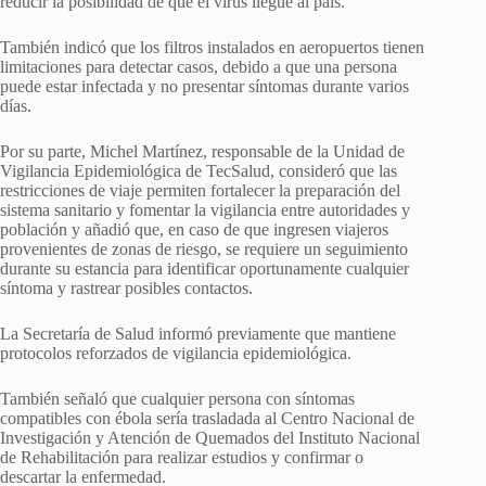
reducir la posibilidad de que el virus llegue al país.
También indicó que los filtros instalados en aeropuertos tienen
limitaciones para detectar casos, debido a que una persona
puede estar infectada y no presentar síntomas durante varios
días.
Por su parte, Michel Martínez, responsable de la Unidad de
Vigilancia Epidemiológica de TecSalud, consideró que las
restricciones de viaje permiten fortalecer la preparación del
sistema sanitario y fomentar la vigilancia entre autoridades y
población y añadió que, en caso de que ingresen viajeros
provenientes de zonas de riesgo, se requiere un seguimiento
durante su estancia para identificar oportunamente cualquier
síntoma y rastrear posibles contactos.
La Secretaría de Salud informó previamente que mantiene
protocolos reforzados de vigilancia epidemiológica.
También señaló que cualquier persona con síntomas
compatibles con ébola sería trasladada al Centro Nacional de
Investigación y Atención de Quemados del Instituto Nacional
de Rehabilitación para realizar estudios y confirmar o
descartar la enfermedad.