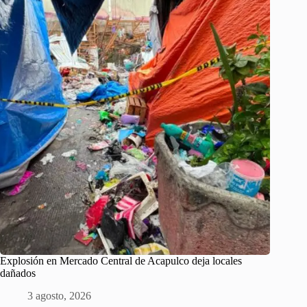
Explosión en Mercado Central de Acapulco deja locales
dañados
3 agosto, 2026