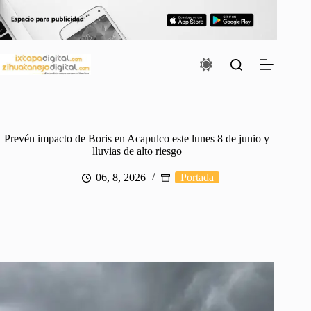
Saltar
al
contenido
Prevén impacto de Boris en Acapulco este lunes 8 de junio y
lluvias de alto riesgo
06, 8, 2026
Portada