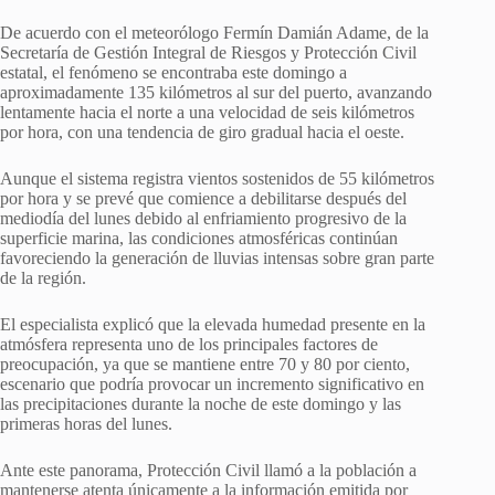
De acuerdo con el meteorólogo Fermín Damián Adame, de la
Secretaría de Gestión Integral de Riesgos y Protección Civil
estatal, el fenómeno se encontraba este domingo a
aproximadamente 135 kilómetros al sur del puerto, avanzando
lentamente hacia el norte a una velocidad de seis kilómetros
por hora, con una tendencia de giro gradual hacia el oeste.
Aunque el sistema registra vientos sostenidos de 55 kilómetros
por hora y se prevé que comience a debilitarse después del
mediodía del lunes debido al enfriamiento progresivo de la
superficie marina, las condiciones atmosféricas continúan
favoreciendo la generación de lluvias intensas sobre gran parte
de la región.
El especialista explicó que la elevada humedad presente en la
atmósfera representa uno de los principales factores de
preocupación, ya que se mantiene entre 70 y 80 por ciento,
escenario que podría provocar un incremento significativo en
las precipitaciones durante la noche de este domingo y las
primeras horas del lunes.
Ante este panorama, Protección Civil llamó a la población a
mantenerse atenta únicamente a la información emitida por