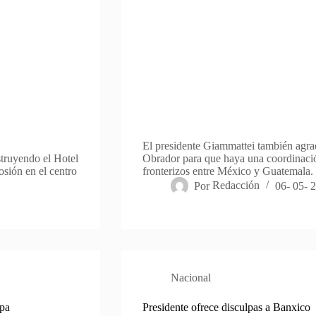
El presidente Giammattei también agrad
struyendo el Hotel
Obrador para que haya una coordinació
sión en el centro
fronterizos entre México y Guatemala.
Por
Redacción
06- 05- 
Nacional
apa
Presidente ofrece disculpas a Banxico