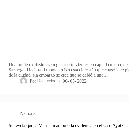
Una fuerte explosión se registró este viernes en capital cubana, de
Saratoga. Hechos al momento No está claro aún qué causó la explo
de la ciudad, sin embargo se cree que se debió a una…
Por
Redacción
06- 05- 2022
Nacional
Se revela que la Marina manipuló la evidencia en el caso Ayotzin