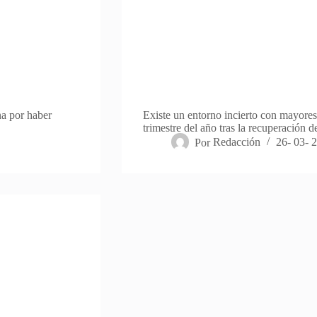
na por haber
Existe un entorno incierto con mayores
trimestre del año tras la recuperación 
Por
Redacción
26- 03- 