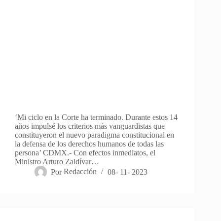
‘Mi ciclo en la Corte ha terminado. Durante estos 14
años impulsé los criterios más vanguardistas que
constituyeron el nuevo paradigma constitucional en
la defensa de los derechos humanos de todas las
persona’ CDMX.- Con efectos inmediatos, el
Ministro Arturo Zaldívar…
Por
Redacción
08- 11- 2023