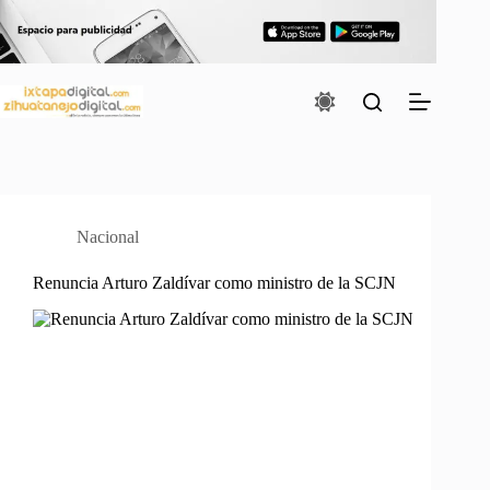
Saltar
al
contenido
Nacional
Renuncia Arturo Zaldívar como ministro de la SCJN